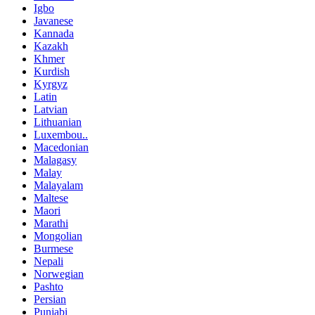
Igbo
Javanese
Kannada
Kazakh
Khmer
Kurdish
Kyrgyz
Latin
Latvian
Lithuanian
Luxembou..
Macedonian
Malagasy
Malay
Malayalam
Maltese
Maori
Marathi
Mongolian
Burmese
Nepali
Norwegian
Pashto
Persian
Punjabi