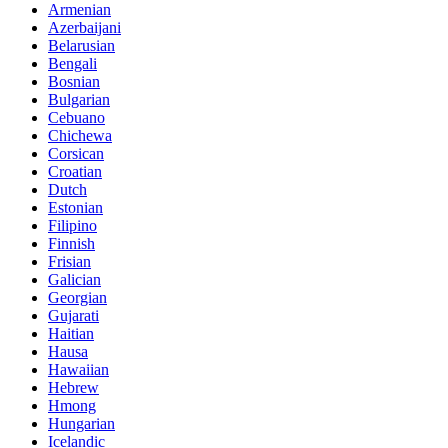
Armenian
Azerbaijani
Belarusian
Bengali
Bosnian
Bulgarian
Cebuano
Chichewa
Corsican
Croatian
Dutch
Estonian
Filipino
Finnish
Frisian
Galician
Georgian
Gujarati
Haitian
Hausa
Hawaiian
Hebrew
Hmong
Hungarian
Icelandic